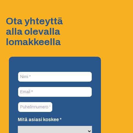
Ota yhteyttä
alla olevalla
lomakkeella
Mitä asiasi koskee
*