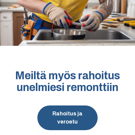
Meiltä myös rahoitus
unelmiesi remonttiin
Rahoitus ja
veroetu