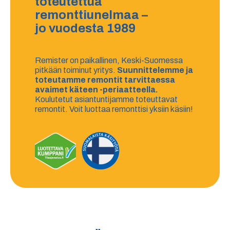
toteutettua
remonttiunelmaa –
jo vuodesta 1989
Remister on paikallinen, Keski-Suomessa
pitkään toiminut yritys.
Suunnittelemme ja
toteutamme remontit tarvittaessa
avaimet käteen -periaatteella.
Koulutetut asiantuntijamme toteuttavat
remontit. Voit luottaa remonttisi yksiin käsiin!