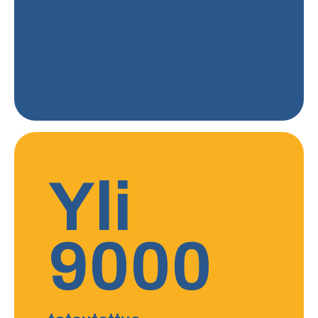
Yli
9000