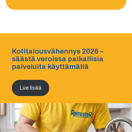
Kotitalousvähennys 2026 –
säästä veroissa paikallisia
palveluita käyttämällä
Lue lisää