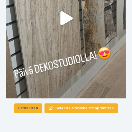
Lataa lisää
Seuraa Remisteriä Instagramissa