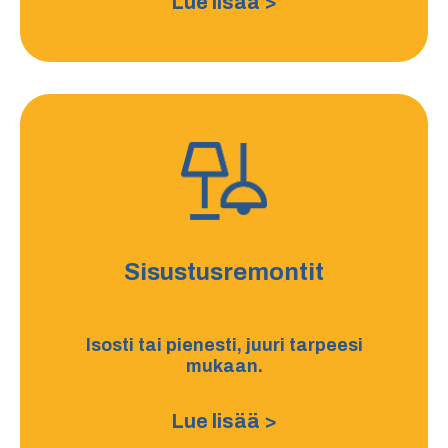
Lue lisää >
Sisustusremontit
Isosti tai pienesti, juuri tarpeesi
mukaan.
Lue lisää >