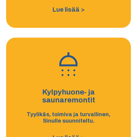
Lue lisää >
Kylpyhuone- ja
saunaremontit
Tyylikäs, toimiva ja turvallinen,
Sinulle suunniteltu.