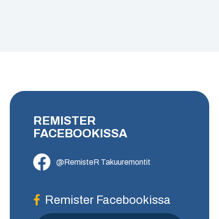
REMISTER
FACEBOOKISSA
@RemisteR Takuuremontit
Remister Facebookissa