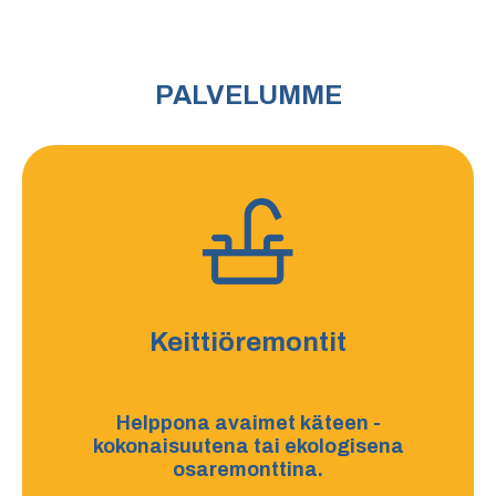
PALVELUMME
Keittiöremontit
Helppona avaimet käteen -
kokonaisuutena tai ekologisena
osaremonttina.