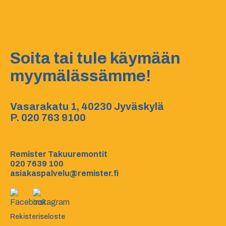
Soita tai tule käymään
myymälässämme!
Vasarakatu 1, 40230 Jyväskylä
P.
020 763 9100
Remister Takuuremontit
020 7639 100
asiakaspalvelu@remister.fi
Rekisteriseloste