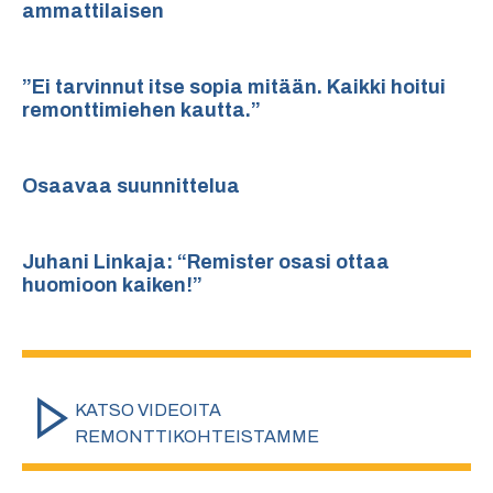
ammattilaisen
”Ei tarvinnut itse sopia mitään. Kaikki hoitui
remonttimiehen kautta.”
Osaavaa suunnittelua
Juhani Linkaja: “Remister osasi ottaa
huomioon kaiken!”
KATSO VIDEOITA
REMONTTIKOHTEISTAMME