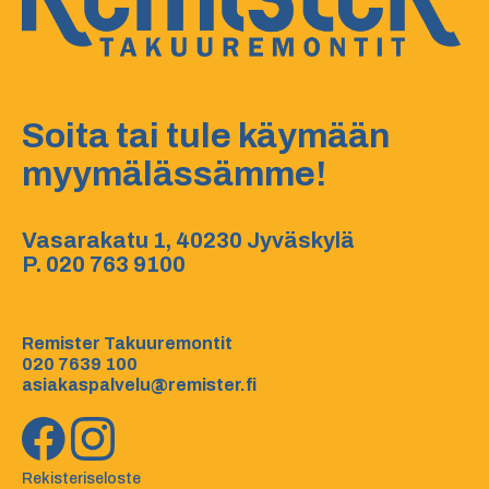
Soita tai tule käymään
myymälässämme!
Vasarakatu 1, 40230 Jyväskylä
P.
020 763 9100
Remister Takuuremontit
020 7639 100
asiakaspalvelu@remister.fi
Rekisteriseloste