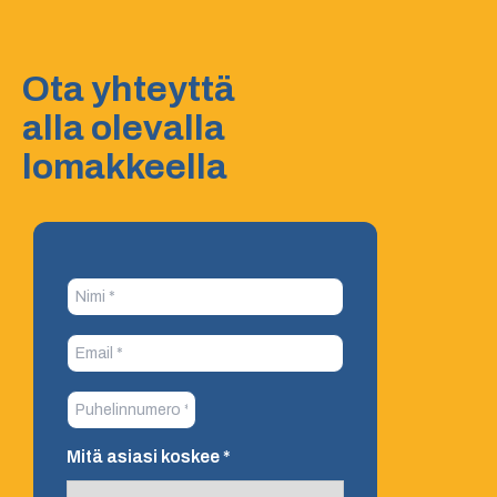
Ota yhteyttä
alla olevalla
lomakkeella
Mitä asiasi koskee
*