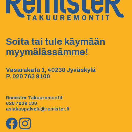
Soita tai tule käymään
myymälässämme!
Vasarakatu 1, 40230 Jyväskylä
P.
020 763 9100
Remister Takuuremontit
020 7639 100
asiakaspalvelu@remister.fi