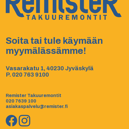
Soita tai tule käymään
myymälässämme!
Vasarakatu 1, 40230 Jyväskylä
P.
020 763 9100
Remister Takuuremontit
020 7639 100
asiakaspalvelu@remister.fi