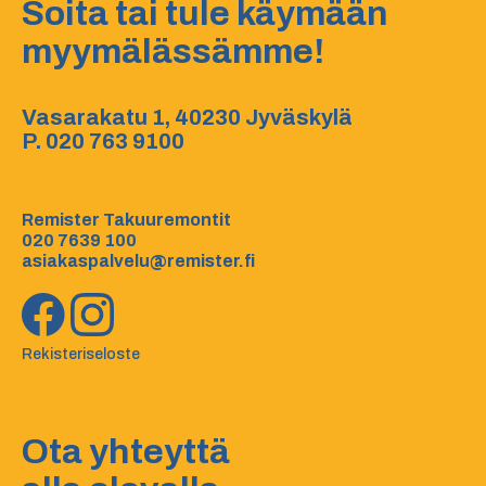
Soita tai tule käymään
myymälässämme!
Vasarakatu 1, 40230 Jyväskylä
P.
020 763 9100
Remister Takuuremontit
020 7639 100
asiakaspalvelu@remister.fi
Rekisteriseloste
Ota yhteyttä