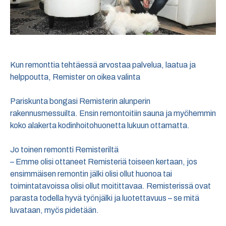
Kun remonttia tehtäessä arvostaa palvelua, laatua ja
helppoutta, Remister on oikea valinta
Pariskunta bongasi Remisterin alunperin
rakennusmessuilta. Ensin remontoitiin sauna ja myöhemmin
koko alakerta kodinhoitohuonetta lukuun ottamatta.
Jo toinen remontti Remisteriltä
– Emme olisi ottaneet Remisteriä toiseen kertaan, jos
ensimmäisen remontin jälki olisi ollut huonoa tai
toimintatavoissa olisi ollut moitittavaa. Remisterissä ovat
parasta todella hyvä työnjälki ja luotettavuus – se mitä
luvataan, myös pidetään.