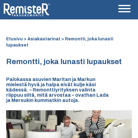
Etusivu
>
Asiakastarinat
> Remontti, joka lunasti
lupaukset
Remontti, joka lunasti lupaukset
Palokassa asuvien Maritan ja Markun
mielestä hyvä ja halpa eivät kulje käsi
kädessä. – Remonttiyrityksen valinta
riippuu siitä, mitä arvostaa – ovathan Lada
ja Mersukin kummatkin autoja.