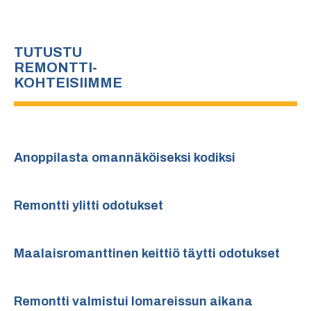
TUTUSTU
REMONTTI-
KOHTEISIIMME
Anoppilasta omannäköiseksi kodiksi
Remontti ylitti odotukset
Maalaisromanttinen keittiö täytti odotukset
Remontti valmistui lomareissun aikana