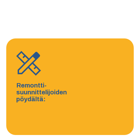
Remontti-
suunnittelijoiden
pöydältä: