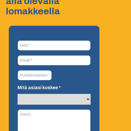
alla olevalla
lomakkeella
Mitä asiasi koskee
*