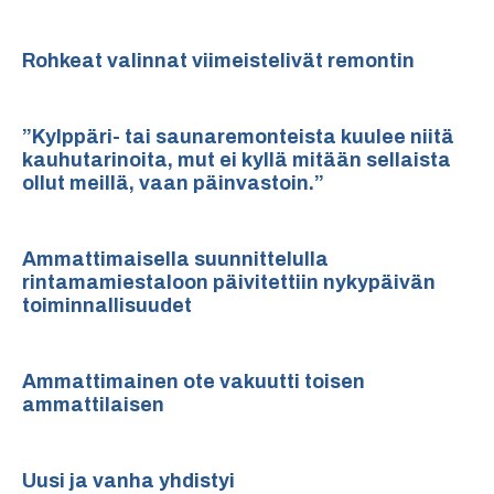
Rohkeat valinnat viimeistelivät remontin
”Kylppäri- tai saunaremonteista kuulee niitä
kauhutarinoita, mut ei kyllä mitään sellaista
ollut meillä, vaan päinvastoin.”
Ammattimaisella suunnittelulla
rintamamiestaloon päivitettiin nykypäivän
toiminnallisuudet
Ammattimainen ote vakuutti toisen
ammattilaisen
Uusi ja vanha yhdistyi